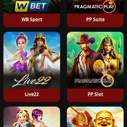
WB Sport
PP Suite
Live22
PP Slot