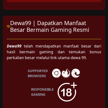
Dewa99 | Dapatkan Manfaat
Besar Bermain Gaming Resmi
Dewa99
telah mendapatkan manfaat besar dari
hasil bermain gaming dan temukan bonus
perkalian besar melalui link utama dewa 99.
SUPPORTED
BROWSERS
RESPONSIBLE
GAMING