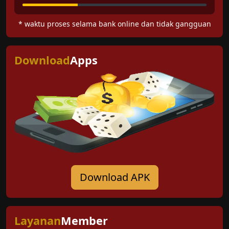
* waktu proses selama bank online dan tidak gangguan
Download
Apps
Download APK
Layanan
Member