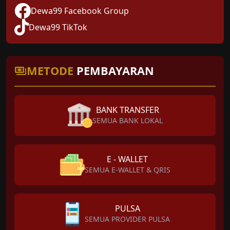
Dewa99 Facebook Group
Dewa99 TikTok
METODE
PEMBAYARAN
BANK TRANSFER
SEMUA BANK LOKAL
E - WALLET
SEMUA E-WALLET & QRIS
PULSA
SEMUA PROVIDER PULSA