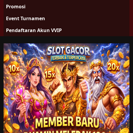
Promosi
Event Turnamen
Pendaftaran Akun VVIP