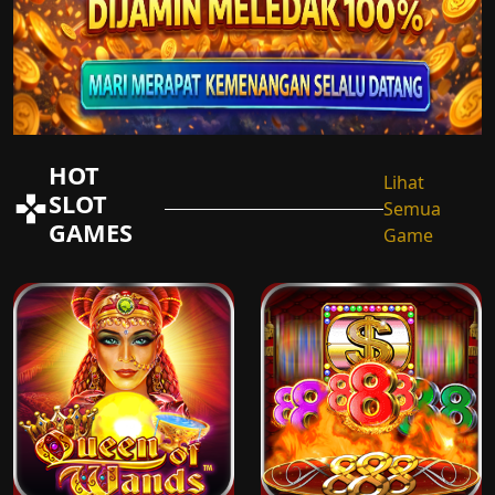
HOT
Lihat
SLOT
Semua
GAMES
Game